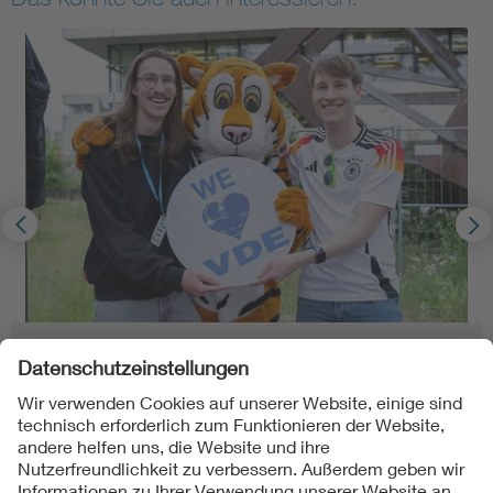
VDE Young Net