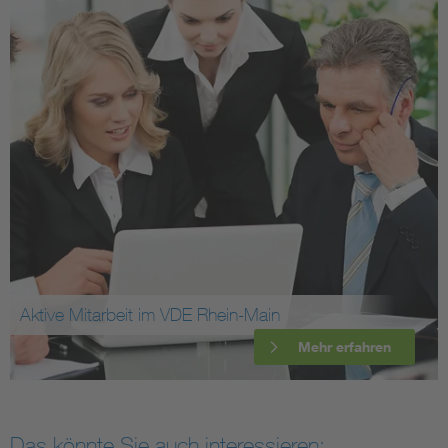
Aktive Mitarbeit im VDE Rhein-Main
Mehr erfahren
Das könnte Sie auch interessieren: