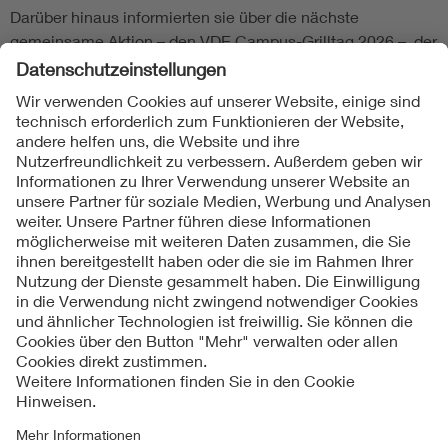
Darüber hinaus informierten sie über die nächste
gemeinsame Aktion – den VDE Campus-Grilltag 2026 –, der
mit Unterstützung eines VDE-Aktionskits auf dem Campus
durchgeführt wird und Studierenden Gelegenheit bietet,
den VDE in lockerer Atmosphäre kennenzulernen.
Folgen Sie uns
Kontakt