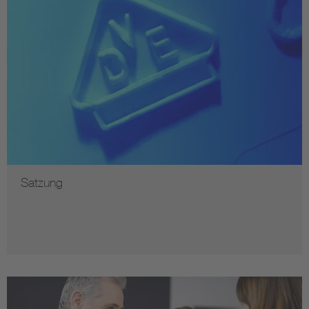
vom VDE Rhein-Main gestifteten Friedrich-Dessauer-
Preis ausgezeichnet.
Satzung